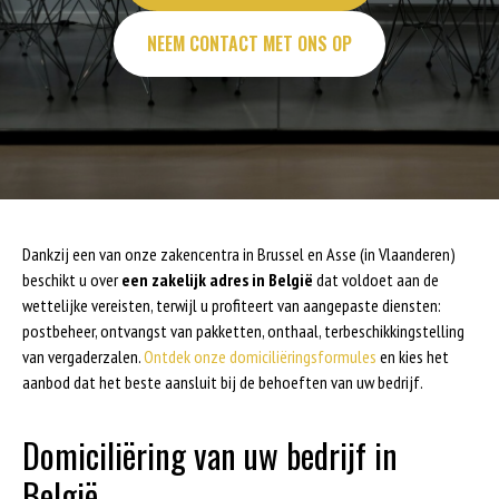
NEEM CONTACT MET ONS OP
Dankzij een van onze zakencentra in Brussel en Asse (in Vlaanderen)
beschikt u over
een zakelijk adres in België
dat voldoet aan de
wettelijke vereisten, terwijl u profiteert van aangepaste diensten:
postbeheer, ontvangst van pakketten, onthaal, terbeschikkingstelling
van vergaderzalen.
Ontdek onze domiciliëringsformules
en kies het
aanbod dat het beste aansluit bij de behoeften van uw bedrijf.
Domiciliëring van uw bedrijf in
België