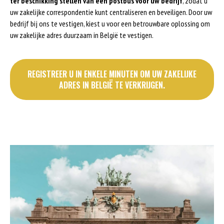
ter beschikking stellen van een postbus voor uw bedrijf
, zodat u
uw zakelijke correspondentie kunt centraliseren en beveiligen. Door uw
bedrijf bij ons te vestigen, kiest u voor een betrouwbare oplossing om
uw zakelijke adres duurzaam in België te vestigen.
REGISTREER U IN ENKELE MINUTEN OM UW ZAKELIJKE
ADRES IN BELGIË TE VERKRIJGEN.