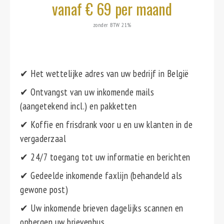
vanaf € 69 per maand
zonder BTW 21%
✔ Het wettelijke adres van uw bedrijf in België
✔ Ontvangst van uw inkomende mails
(aangetekend incl.) en pakketten
✔ Koffie en frisdrank voor u en uw klanten in de
vergaderzaal
✔ 24/7 toegang tot uw informatie en berichten
✔ Gedeelde inkomende faxlijn (behandeld als
gewone post)
✔ Uw inkomende brieven dagelijks scannen en
opbergen uw brievenbus