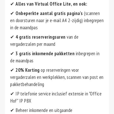
✔
Alles van Virtual Office Lite, en ook:
✔
Onbeperkte aantal gratis pagina's
(scannen
en doorsturen naar je e-mail A4 2-zijdig) inbegrepen
in de maandpas
✔
4 gratis reserveringsuren
van de
vergaderzalen per maand
✔
3 gratis inkomende pakketten
inbegrepen in
de maandpas
✔
20% Korting
op reserveringen voor
vergaderzalen en werkplekken, scannen van post en
pakketbehandeling
✔ IP telefonie service inclusief extensie in "Office
Hof" IP PBX
✔ Beheer inkomende en uitgaande