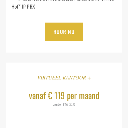
Hof" IP PBX
HUUR NU
VIRTUEEL KANTOOR +
vanaf € 119 per maand
zonder BTW 21%