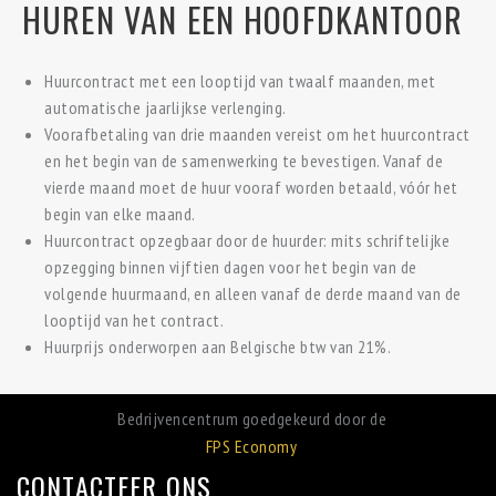
HUREN VAN EEN HOOFDKANTOOR
Huurcontract met een looptijd van twaalf maanden, met
automatische jaarlijkse verlenging.
Voorafbetaling van drie maanden vereist om het huurcontract
en het begin van de samenwerking te bevestigen. Vanaf de
vierde maand moet de huur vooraf worden betaald, vóór het
begin van elke maand.
Huurcontract opzegbaar door de huurder: mits schriftelijke
opzegging binnen vijftien dagen voor het begin van de
volgende huurmaand, en alleen vanaf de derde maand van de
looptijd van het contract.
Huurprijs onderworpen aan Belgische btw van 21%.
Bedrijvencentrum goedgekeurd door de
FPS Economy
CONTACTEER ONS