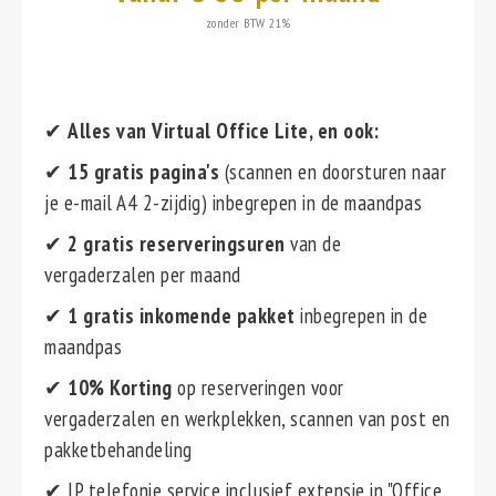
zonder BTW 21%
✔
Alles van Virtual Office Lite, en ook:
✔
15 gratis pagina's
(scannen en doorsturen naar
je e-mail A4 2-zijdig) inbegrepen in de maandpas
✔
2 gratis reserveringsuren
van de
vergaderzalen per maand
✔
1 gratis inkomende pakket
inbegrepen in de
maandpas
✔
10% Korting
op reserveringen voor
vergaderzalen en werkplekken, scannen van post en
pakketbehandeling
✔ IP telefonie service inclusief extensie in "Office