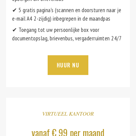
✔ 5 gratis pagina's (scannen en doorsturen naar je
e-mail A4 2-zijdig) inbegrepen in de maandpas
✔ Toegang tot uw persoonlijke box voor
documentopslag, brievenbus, vergaderruimten 24/7
HUUR NU
VIRTUEEL KANTOOR
vanaf € 99 per maand